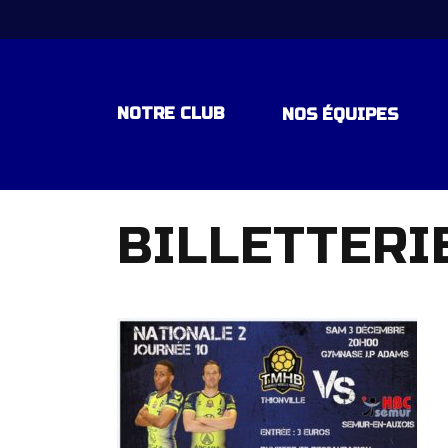
NOTRE CLUB
NOS ÉQUIPES
BILLETTERI
EQUIPE 1 – NATIONALE 1 – POU
EQUIPE ESPOIR – EXCELLENCE
EQUIPE -18 ANS ELITE RÉGION
EQUIPE -15 ANS ELITE REGION
EQUIPE – 15 ANS DEPARTEMEN