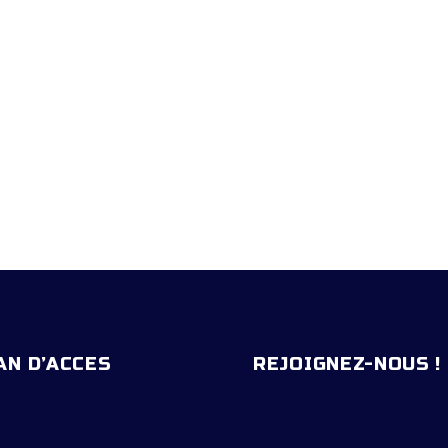
ENTAL (C57)
AN D’ACCES
REJOIGNEZ-NOUS !