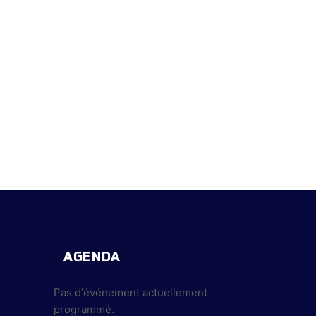
AGENDA
Pas d'événement actuellement
programmé.