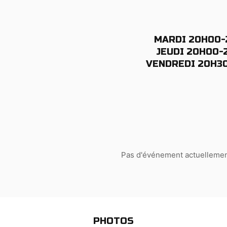
MARDI 20H00-
ENTAL (C57)
JEUDI 20H00-
VENDREDI 20H30
Pas d'événement actuelleme
PHOTOS