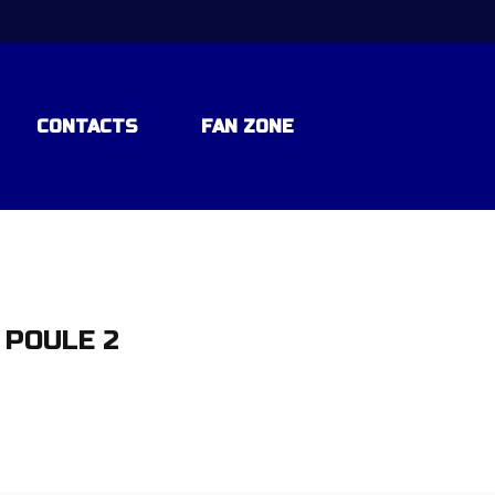
CONTACTS
FAN ZONE
 POULE 2