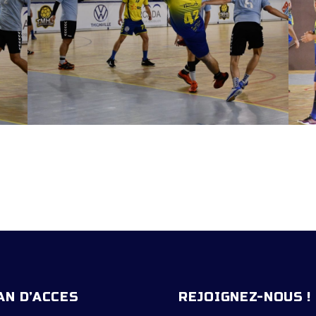
AN D’ACCES
REJOIGNEZ-NOUS !