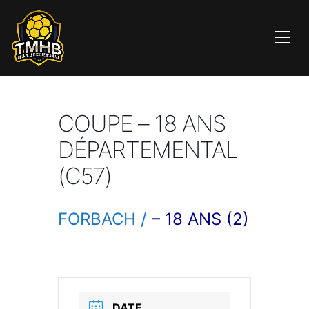
COUPE – 18 ANS
DÉPARTEMENTAL
(C57)
FORBACH /
– 18 ANS (2)
DATE