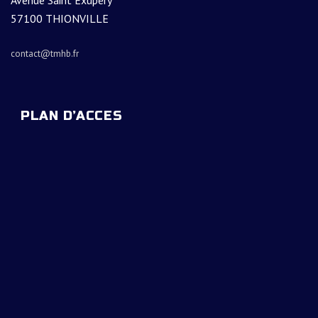
Avenue Saint Exupéry
57100 THIONVILLE
contact@tmhb.fr
PLAN D’ACCES