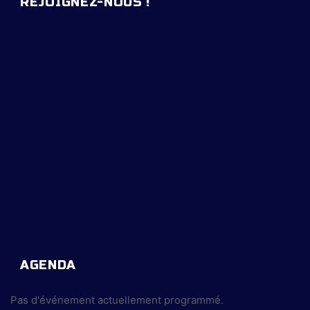
REJOIGNEZ-NOUS !
AGENDA
Pas d'événement actuellement programmé.