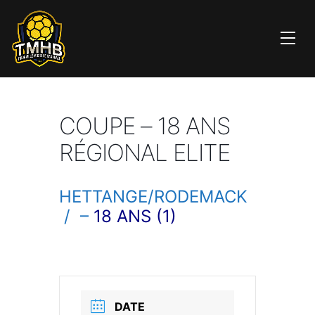
COUPE – 18 ANS
RÉGIONAL ELITE
HETTANGE/RODEMACK
/
–
18 ANS (1)
DATE