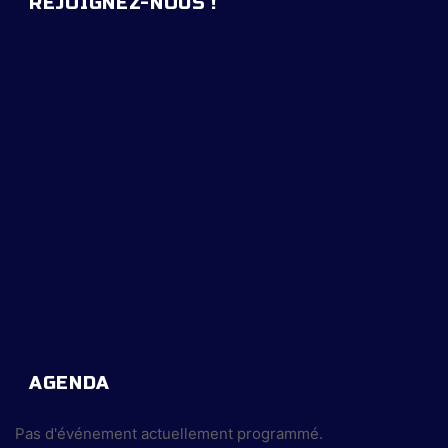
REJOIGNEZ-NOUS !
AGENDA
Pas d'événement actuellement programmé.