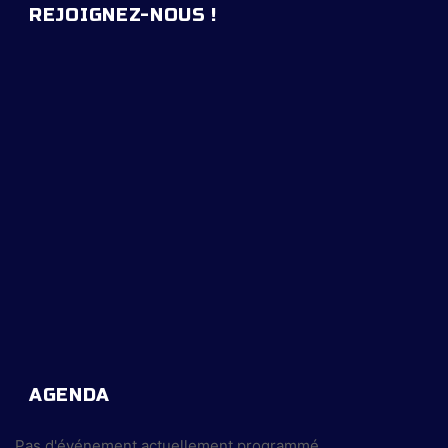
REJOIGNEZ-NOUS !
AGENDA
Pas d'événement actuellement programmé.