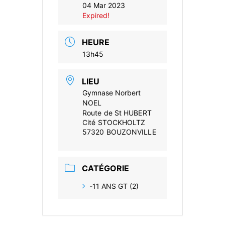
04 Mar 2023
Expired!
HEURE
13h45
LIEU
Gymnase Norbert
NOEL
Route de St HUBERT
Cité STOCKHOLTZ
57320 BOUZONVILLE
CATÉGORIE
-11 ANS GT (2)