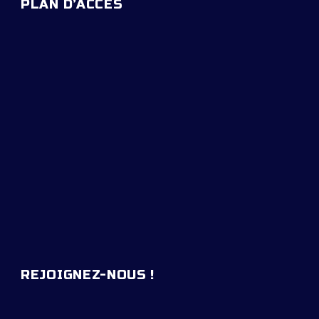
PLAN D’ACCES
REJOIGNEZ-NOUS !