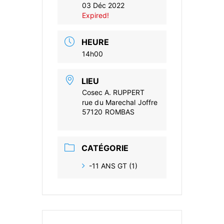
03 Déc 2022
Expired!
HEURE
14h00
LIEU
Cosec A. RUPPERT
rue du Marechal Joffre
57120 ROMBAS
CATÉGORIE
-11 ANS GT (1)