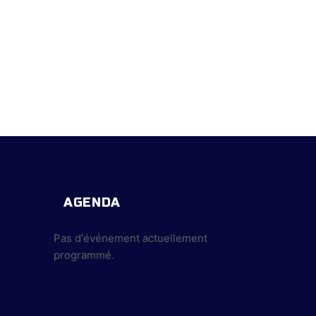
AGENDA
Pas d'événement actuellement
programmé.