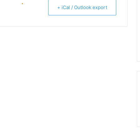
+ iCal / Outlook export
ENTAL (C57)