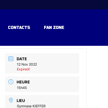
CONTACTS
FAN ZONE
DATE
12 Nov 2022
Expired!
HEURE
15h45
LIEU
Gymnase KIEFFER