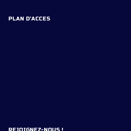
PLAN D’ACCES
REJOIGNEZ-NOUS !