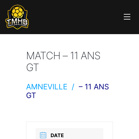
MATCH – 11 ANS
GT
AMNEVILLE /
– 11 ANS
GT
DATE