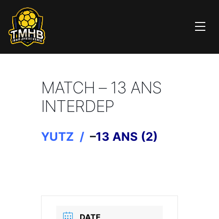
MATCH – 13 ANS
INTERDEP
YUTZ /
–
13 ANS (2)
DATE