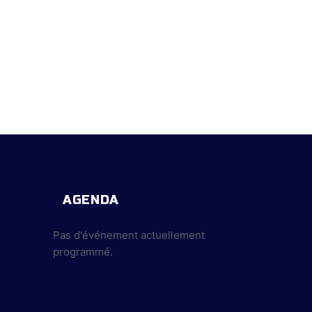
AGENDA
Pas d'événement actuellement
programmé.