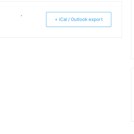
+ iCal / Outlook export
ENTAL (C57)