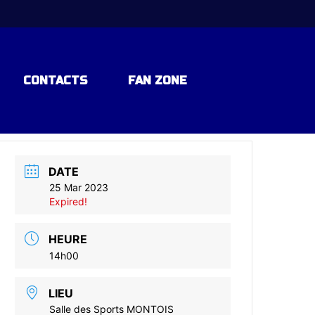
CONTACTS
FAN ZONE
DATE
25 Mar 2023
Expired!
HEURE
14h00
LIEU
Salle des Sports MONTOIS