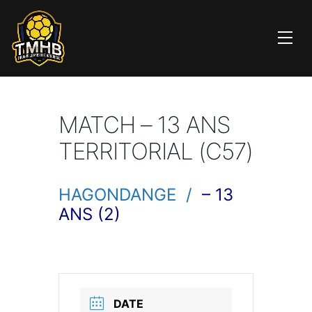
MATCH – 13 ANS
TERRITORIAL (C57)
HAGONDANGE /
– 13
ANS (2)
DATE