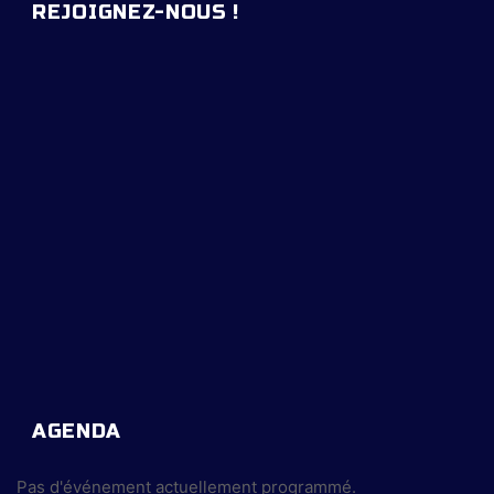
REJOIGNEZ-NOUS !
AGENDA
Pas d'événement actuellement programmé.