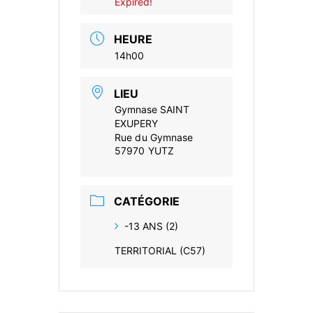
Expired!
HEURE
14h00
LIEU
Gymnase SAINT
EXUPERY
Rue du Gymnase
57970 YUTZ
CATÉGORIE
-13 ANS (2)
TERRITORIAL (C57)