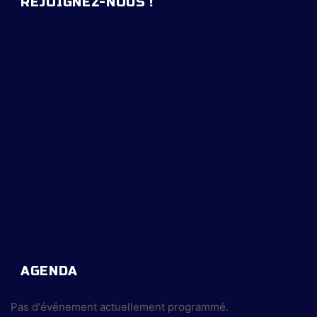
REJOIGNEZ-NOUS !
AGENDA
Pas d'événement actuellement programmé.