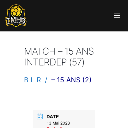
MATCH – 15 ANS
INTERDEP (57)
B L R /
– 15 ANS (2)
DATE
13 Mai 2023