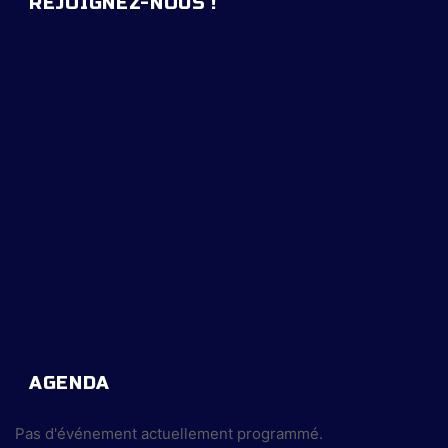
REJOIGNEZ-NOUS !
AGENDA
Pas d'événement actuellement programmé.