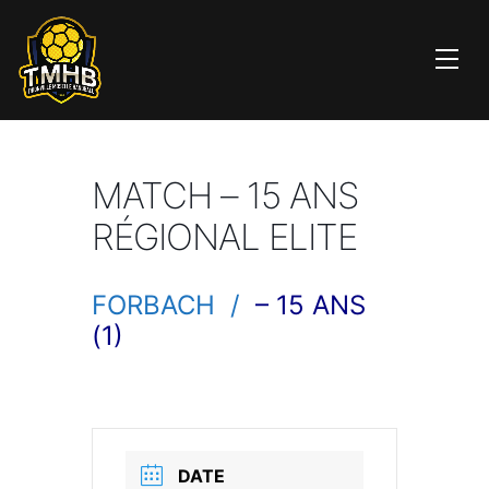
MATCH – 15 ANS
RÉGIONAL ELITE
FORBACH /
– 15 ANS
(1)
DATE