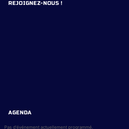
REJOIGNEZ-NOUS !
AGENDA
Pas d'événement actuellement programmé.