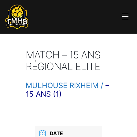
MATCH – 15 ANS
RÉGIONAL ELITE
MULHOUSE RIXHEIM /
–
15 ANS (1)
DATE