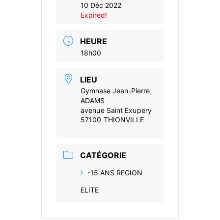
10 Déc 2022
Expired!
HEURE
18h00
LIEU
Gymnase Jean-Pierre
ADAMS
avenue Saint Exupery
57100 THIONVILLE
CATÉGORIE
-15 ANS REGION
ELITE