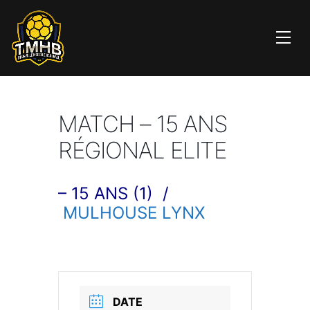
MATCH – 15 ANS
RÉGIONAL ELITE
– 15 ANS (1) /
MULHOUSE LYNX
DATE