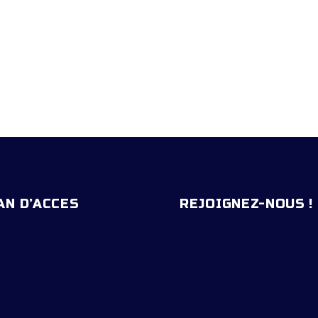
AN D’ACCES
REJOIGNEZ-NOUS !