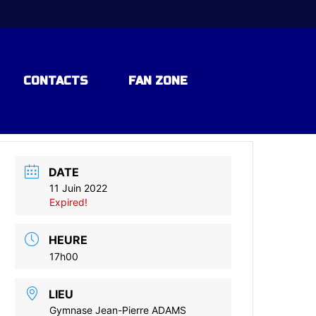
CONTACTS
FAN ZONE
DATE
11 Juin 2022
Expired!
HEURE
17h00
LIEU
Gymnase Jean-Pierre ADAMS