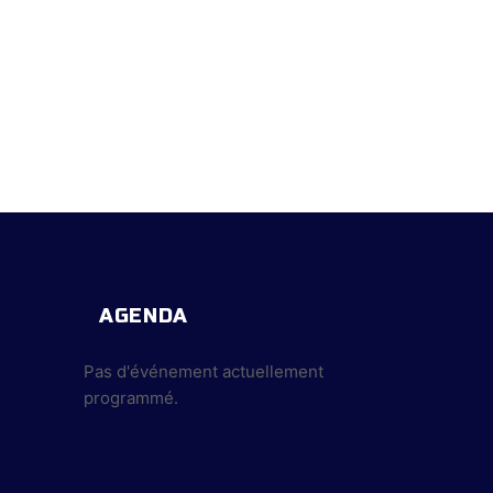
AGENDA
Pas d'événement actuellement
programmé.