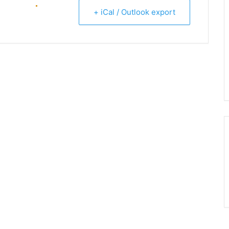
+ iCal / Outlook export
ENTAL (C57)