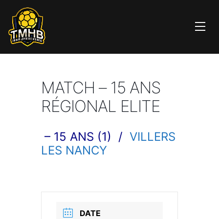
MATCH – 15 ANS
RÉGIONAL ELITE
– 15 ANS (1) /
VILLERS
LES NANCY
DATE