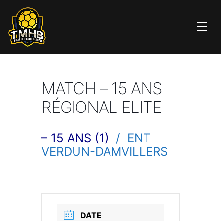
MATCH – 15 ANS
RÉGIONAL ELITE
– 15 ANS (1)
/ ENT
VERDUN-DAMVILLERS
DATE