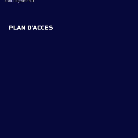
contact@tmhb.fr
PLAN D’ACCES