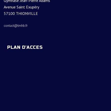
Gymnase Jean-Pierre Adams
Avenue Saint Exupéry
57100 THIONVILLE
contact@tmhb.fr
PLAN D’ACCES