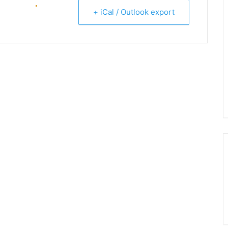
+ iCal / Outlook export
ENTAL (C57)