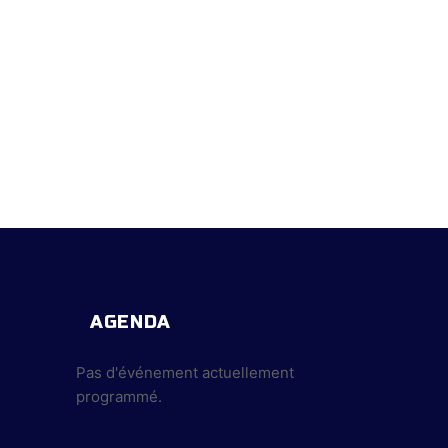
AGENDA
Pas d'événement actuellement
programmé.