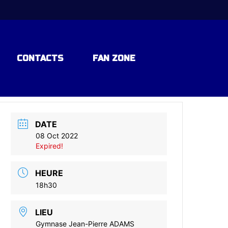
CONTACTS
FAN ZONE
DATE
08 Oct 2022
Expired!
HEURE
18h30
LIEU
Gymnase Jean-Pierre ADAMS