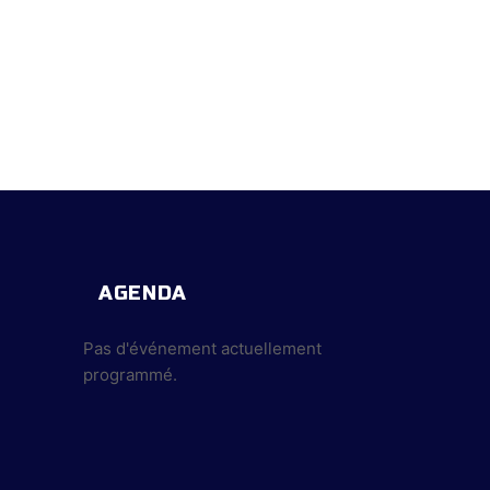
AGENDA
Pas d'événement actuellement
programmé.