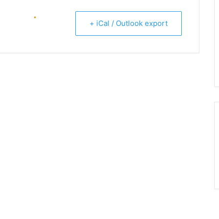
+ iCal / Outlook export
ENTAL (C57)