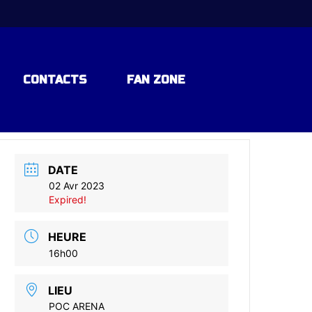
CONTACTS
FAN ZONE
DATE
02 Avr 2023
Expired!
HEURE
16h00
LIEU
POC ARENA