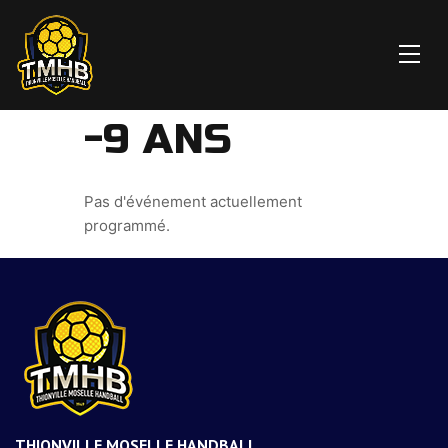
-9 ANS
Pas d'événement actuellement
programmé.
THIONVILLE MOSELLE HANDBALL