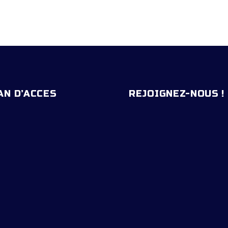
ENTAL (C57)
AN D’ACCES
REJOIGNEZ-NOUS !