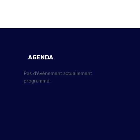
AGENDA
Pas d'événement actuellement
programmé.