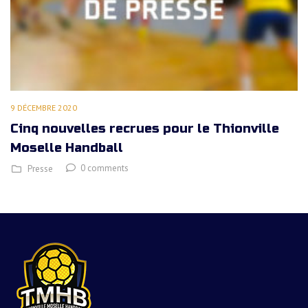
9 DÉCEMBRE 2020
Cinq nouvelles recrues pour le Thionville
Moselle Handball
0 comments
Presse