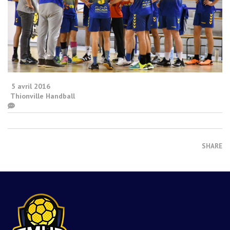
5 avril 2016
Thionville Handball
SHARE