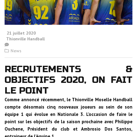
21 juillet 2020
Thionville Handball
News
RECRUTEMENTS &
OBJECTIFS 2020, ON FAIT
LE POINT
Comme annoncé récemment, le Thionville Moselle Handball
compte désormais cinq nouveaux joueurs au sein de son
équipe 1 qui évolue en Nationale 3. L’occasion de faire le
point sur les objectifs de la saison prochaine avec Philippe
Ouchene, Président du club et Ambrosio Dos Santos,
entraineur de l’équipe 1.