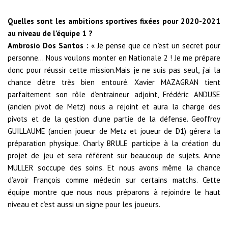
Quelles sont les ambitions sportives fixées pour 2020-2021
au niveau de l’équipe 1 ?
Ambrosio Dos Santos :
« Je pense que ce n’est un secret pour
personne… Nous voulons monter en Nationale 2 ! Je me prépare
donc pour réussir cette mission.Mais je ne suis pas seul, j’ai la
chance d’être très bien entouré. Xavier MAZAGRAN tient
parfaitement son rôle d’entraineur adjoint, Frédéric ANDUSE
(ancien pivot de Metz) nous a rejoint et aura la charge des
pivots et de la gestion d’une partie de la défense. Geoffroy
GUILLAUME (ancien joueur de Metz et joueur de D1) gérera la
préparation physique. Charly BRULE participe à la création du
projet de jeu et sera référent sur beaucoup de sujets. Anne
MULLER s’occupe des soins. Et nous avons même la chance
d’avoir François comme médecin sur certains matchs. Cette
équipe montre que nous nous préparons à rejoindre le haut
niveau et c’est aussi un signe pour les joueurs.