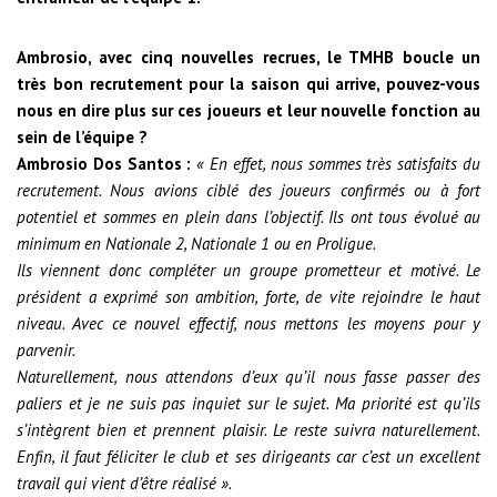
Ambrosio, avec cinq nouvelles recrues, le TMHB boucle un
très bon recrutement pour la saison qui arrive, pouvez-vous
nous en dire plus sur ces joueurs et leur nouvelle fonction au
sein de l’équipe ?
Ambrosio Dos Santos :
« En effet, nous sommes très satisfaits du
recrutement. Nous avions ciblé des joueurs confirmés ou à fort
potentiel et sommes en plein dans l’objectif. Ils ont tous évolué au
minimum en Nationale 2, Nationale 1 ou en Proligue.
Ils viennent donc compléter un groupe prometteur et motivé. Le
président a exprimé son ambition, forte, de vite rejoindre le haut
niveau. Avec ce nouvel effectif, nous mettons les moyens pour y
parvenir.
Naturellement, nous attendons d’eux qu’il nous fasse passer des
paliers et je ne suis pas inquiet sur le sujet. Ma priorité est qu’ils
s’intègrent bien et prennent plaisir. Le reste suivra naturellement.
Enfin, il faut féliciter le club et ses dirigeants car c’est un excellent
travail qui vient d’être réalisé ».