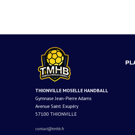
PL
THIONVILLE MOSELLE HANDBALL
Gymnase Jean-Pierre Adams
Avenue Saint Exupéry
57100 THIONVILLE
contact@tmhb.fr