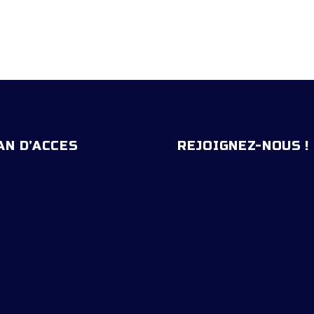
AN D’ACCES
REJOIGNEZ-NOUS !