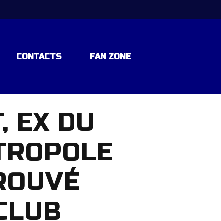
CONTACTS
FAN ZONE
, EX DU
TROPOLE
ROUVÉ
 CLUB