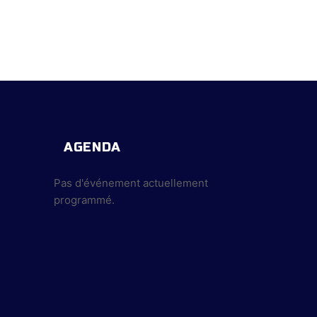
AGENDA
Pas d'événement actuellement
programmé.