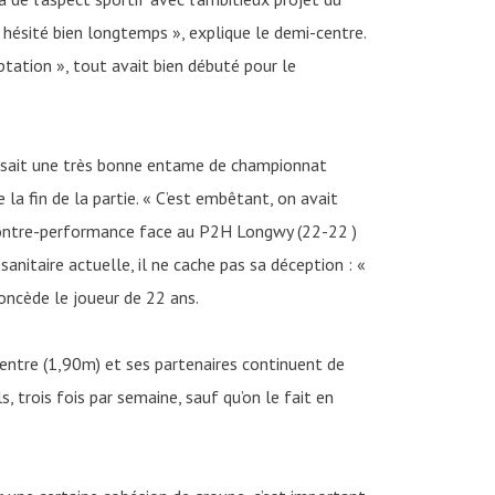
s hésité bien longtemps », explique le demi-centre.
ptation », tout avait bien débuté pour le
alisait une très bonne entame de championnat
le la fin de la partie. « C’est embêtant, on avait
 la contre-performance face au P2H Longwy (22-22 )
nitaire actuelle, il ne cache pas sa déception : «
concède le joueur de 22 ans.
centre (1,90m) et ses partenaires continuent de
s, trois fois par semaine, sauf qu’on le fait en