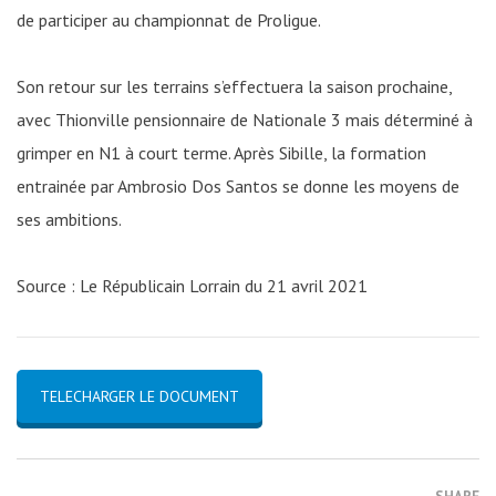
de participer au championnat de Proligue.
Son retour sur les terrains s’effectuera la saison prochaine,
avec Thionville pensionnaire de Nationale 3 mais déterminé à
grimper en N1 à court terme. Après Sibille, la formation
entrainée par Ambrosio Dos Santos se donne les moyens de
ses ambitions.
Source : Le Républicain Lorrain du 21 avril 2021
TELECHARGER LE DOCUMENT