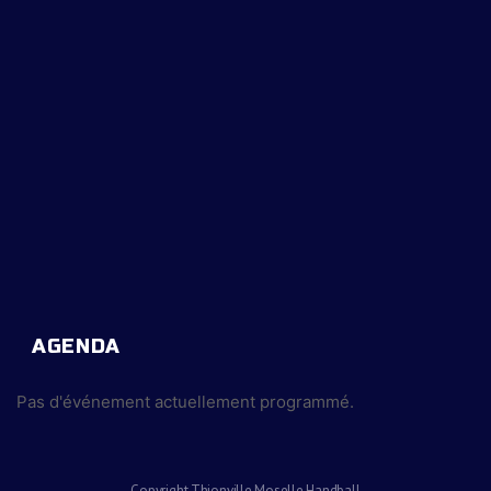
AGENDA
Pas d'événement actuellement programmé.
Copyright Thionville Moselle Handball