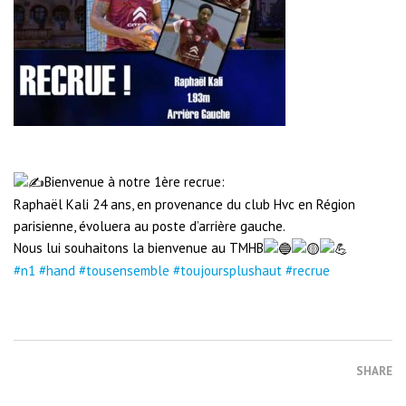
Bienvenue à notre 1ère recrue:
Raphaël Kali 24 ans, en provenance du club Hvc en Région
parisienne, évoluera au poste d’arrière gauche.
Nous lui souhaitons la bienvenue au TMHB
#n1
#hand
#tousensemble
#toujoursplushaut
#recrue
SHARE