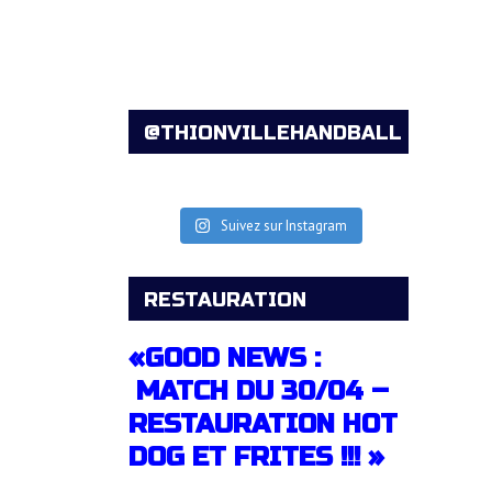
@THIONVILLEHANDBALL
Suivez sur Instagram
RESTAURATION
«GOOD NEWS :
MATCH DU 30/04 –
RESTAURATION HOT
DOG ET FRITES !!! »