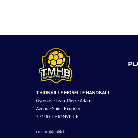
PL
THIONVILLE MOSELLE HANDBALL
Gymnase Jean-Pierre Adams
Avenue Saint Exupéry
57100 THIONVILLE
contact@tmhb.fr