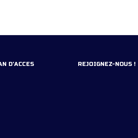
AN D’ACCES
REJOIGNEZ-NOUS !