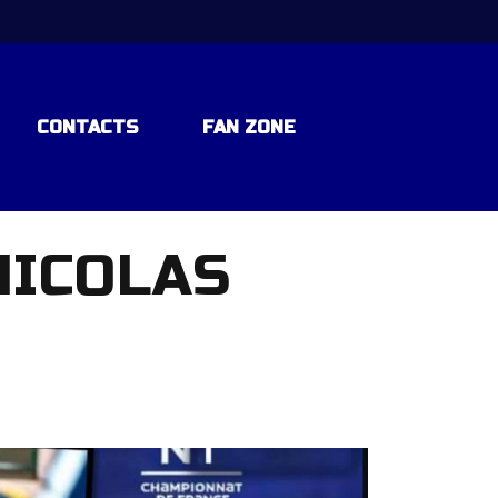
CONTACTS
FAN ZONE
NICOLAS