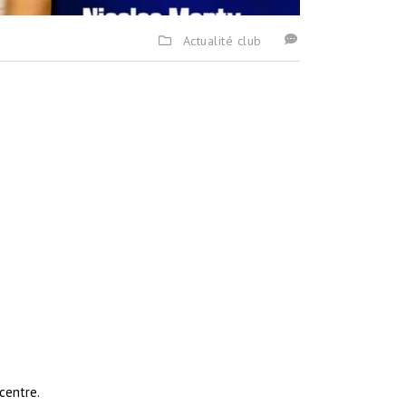
Actualité club
centre.