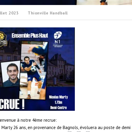
llet 2023
Thionville Handball
ienvenue à notre 4ème recrue:
s Marty 26 ans, en provenance de Bagnols, évoluera au poste de demi 