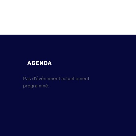
AGENDA
Pas d'événement actuellement
programmé.