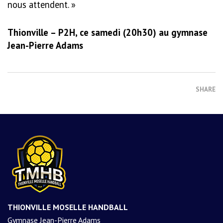
nous at­tendent. »
Thionville – P2H, ce samedi (20h30) au gymnase
Jean-Pierre Adams
SHARE
THIONVILLE MOSELLE HANDBALL
Gymnase Jean-Pierre Adams