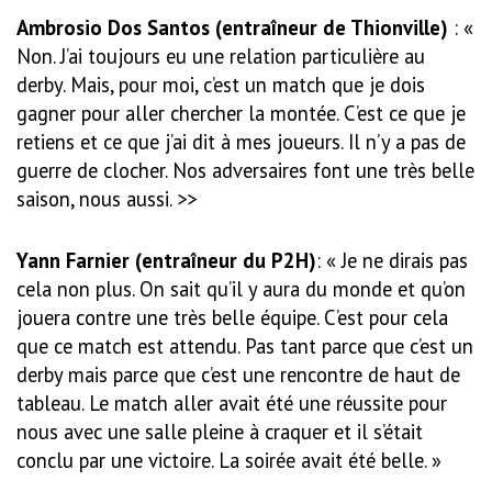
Ambrosio Dos Santos (entraî­neur de Thionville)
: «
Non. J’ai toujours eu une relation particuliè­re au
derby. Mais, pour moi, c’est un match que je dois
gagner pour aller chercher la montée. C’est ce que je
retiens et ce que j’ai dit à mes joueurs. Il n’y a pas de
guerre de clo­cher. Nos adversaires font une très belle
saison, nous aussi. >>
Yann Farnier (entraîneur du P2H)
: « Je ne dirais pas
cela non plus. On sait qu’il y aura du monde et qu’on
jouera contre une très belle équipe. C’est pour cela
que ce match est attendu. Pas tant parce que c’est un
derby mais parce que c’est une rencontre de haut de
ta­bleau. Le match aller avait été une réussite pour
nous avec une salle pleine à craquer et il s’était
conclu par une victoire. La soirée avait été belle. »