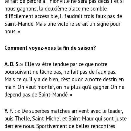
le fait de perdre à Thionville ne sera pas déci­sif et si
nous gagnons, la deuxième place me semble
difficilement ac­cessible, il faudrait trois faux pas de
Saint-Mandé. Mais une victoire se­rait un signe pour
nous. »
Comment voyez-vous la fin de saison?
A. D. S.
:« Elle va être tendue par ce que notre
poursuivant ne lâche pas, ne fait pas de faux pas.
Mais ce qu’il y a de bien, c’est qu’on a notre destin en
main. On veut monter, on n’a plus qu’à gagner. On ne
dépend pas de Saint-Mandé. »
Y. F.
: « De superbes matches arri­vent avec le leader,
puis Thelle, Saint-Michel et Saint-Maur qui sont juste
derrière nous. Sportive­ment de belles rencontres