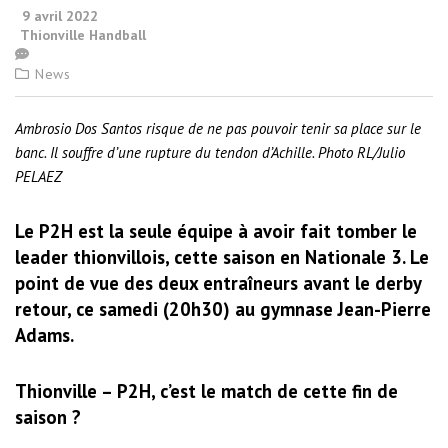
9 avril 2022
Thionville Handball
News
Ambrosio Dos Santos risque de ne pas pouvoir tenir sa place sur le
banc. Il souffre d’une rupture du tendon d’Achille. Photo RL/Julio
PELAEZ
Le P2H est la seule équipe à avoir fait tomber le
leader thionvillois, cette saison en Nationale 3. Le
point de vue des deux entraîneurs avant le derby
retour, ce samedi (20h30) au gymnase Jean-Pierre
Adams.
Thionville – P2H, c’est le match de cette fin de
saison ?