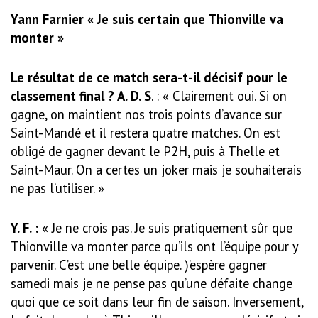
Yann Farnier « Je suis certain que Thionville va
monter »
Le résultat de ce match sera-t-il décisif pour le
classement final ? A. D. S
. : « Clairement oui. Si on
gagne, on maintient nos trois points d’avance sur
Saint-Mandé et il res­tera quatre matches. On est
obligé de gagner devant le P2H, puis à Thelle et
Saint-Maur. On a certes un joker mais je souhaiterais
ne pas l’utiliser. »
Y. F. :
« Je ne crois pas. Je suis prati­quement sûr que
Thionville va monter parce qu’ils ont l’équipe pour y
parvenir. C’est une belle équipe. )’espère gagner
samedi mais je ne pense pas qu’une défaite change
quoi que ce soit dans leur fin de saison. Inversement,